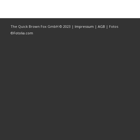
The Quick Brown Fox GmbH © 2023 |
Impressum
|
AGB
| Fotos
©
Fotolia.com