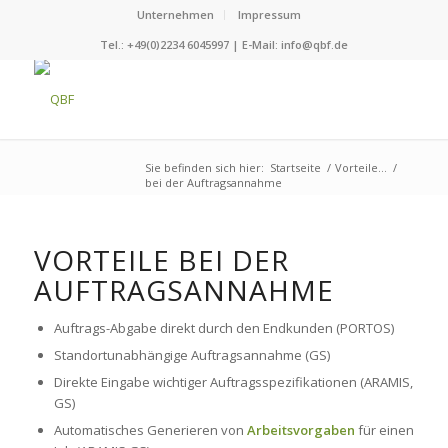
Unternehmen
Impressum
Tel.: +49(0)2234 6045997 | E-Mail:
info@qbf.de
Sie befinden sich hier:
Startseite
/
Vorteile…
/
bei der Auftragsannahme
VORTEILE BEI DER
AUFTRAGSANNAHME
Auftrags-Abgabe direkt durch den Endkunden (PORTOS)
Standortunabhängige Auftragsannahme (GS)
Direkte Eingabe wichtiger Auftragsspezifikationen (ARAMIS,
GS)
Automatisches Generieren von
Arbeitsvorgaben
für einen