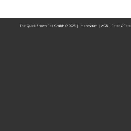
The Quick Brown Fox GmbH © 2023 |
Impressum
|
AGB
| Fotos ©
Foto