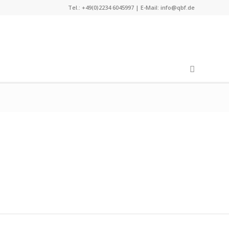
Tel.: +49(0)2234 6045997 | E-Mail:
info@qbf.de