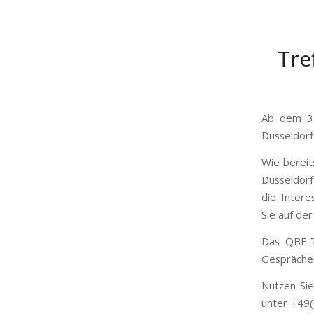
Tre
Ab dem 31
Düsseldor
Wie bereit
Düsseldo
die Inter
Sie auf der
Das QBF-T
Gespräche
Nutzen Sie
unter +49