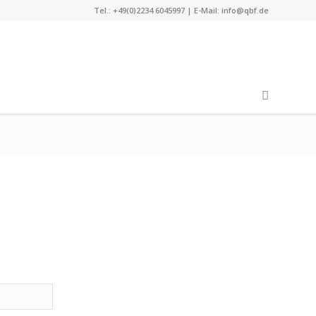
Tel.: +49(0)2234 6045997 | E-Mail:
info@qbf.de