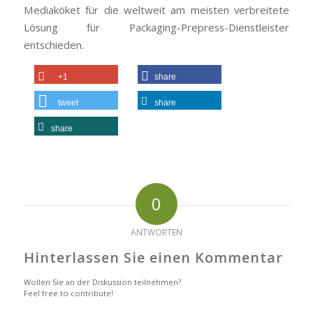
Mediaköket für die weltweit am meisten verbreitete
Lösung für Packaging-Prepress-Dienstleister
entschieden.
+1
share
tweet
share
share
0
ANTWORTEN
Hinterlassen Sie einen Kommentar
Wollen Sie an der Diskussion teilnehmen?
Feel free to contribute!