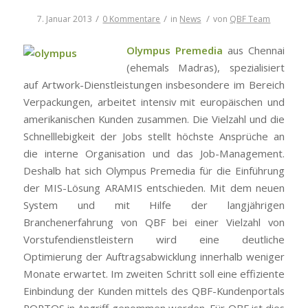
/
/
/
7. Januar 2013
0 Kommentare
in
News
von
QBF Team
Olympus Premedia
aus Chennai
(ehemals Madras), spezialisiert
auf Artwork-Dienstleistungen insbesondere im Bereich
Verpackungen, arbeitet intensiv mit europäischen und
amerikanischen Kunden zusammen. Die Vielzahl und die
Schnelllebigkeit der Jobs stellt höchste Ansprüche an
die interne Organisation und das Job-Management.
Deshalb hat sich Olympus Premedia für die Einführung
der MIS-Lösung ARAMIS entschieden. Mit dem neuen
System und mit Hilfe der langjährigen
Branchenerfahrung von QBF bei einer Vielzahl von
Vorstufendienstleistern wird eine deutliche
Optimierung der Auftragsabwicklung innerhalb weniger
Monate erwartet. Im zweiten Schritt soll eine effiziente
Einbindung der Kunden mittels des QBF-Kundenportals
PORTOS in Angriff genommen werden. Für QBF ist dies